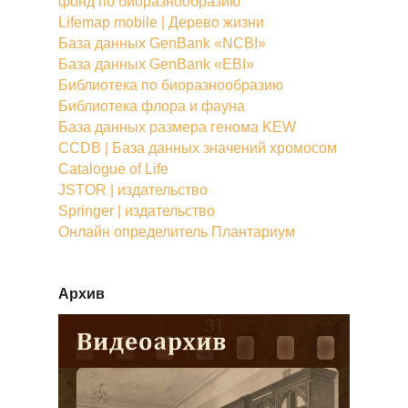
фонд по биоразнообразию
Lifemap mobile | Дерево жизни
База данных GenBank «NCBI»
База данных GenBank «EBI»
Библиотека по биоразнообразию
Библиотека флора и фауна
База данных размера генома KEW
CCDB | База данных значений хромосом
Catalogue of Life
JSTOR | издательство
Springer | издательство
Онлайн определитель Плантариум
Архив