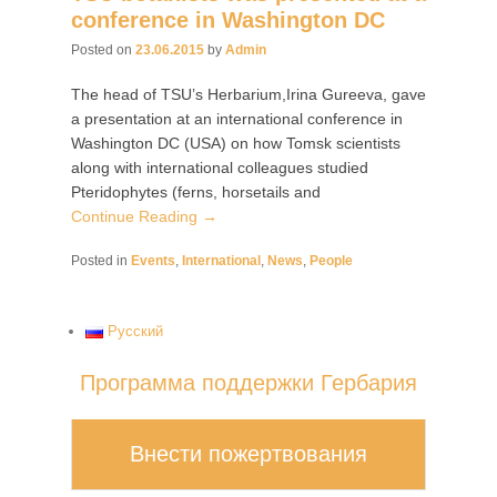
conference in Washington DC
Posted on
23.06.2015
by
Admin
The head of TSU’s Herbarium,Irina Gureeva, gave
a presentation at an international conference in
Washington DC (USA) on how Tomsk scientists
along with international colleagues studied
Pteridophytes (ferns, horsetails and
Continue Reading →
Posted in
Events
,
International
,
News
,
People
Русский
Программа поддержки Гербария
Внести пожертвования