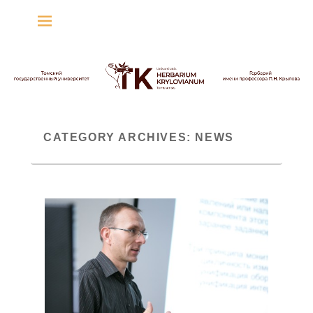
Гербарий имени
профессора П.Н. Крылова
Гербарий
CATEGORY ARCHIVES:
NEWS