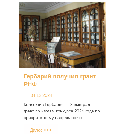
Гербарий получил грант
РНФ
04.12.2024
Коллектив Гербария ТГУ выиграл
грант по итогам конкурса 2024 года по
приоритетному направлению…
Далее >>>