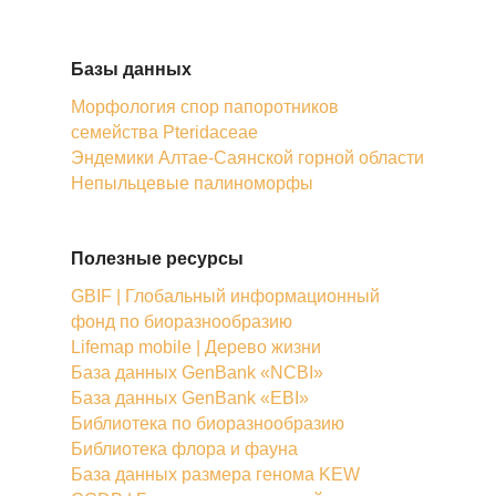
Базы данных
Морфология спор папоротников
семейства Pteridaceae
Эндемики Алтае-Саянской горной области
Непыльцевые палиноморфы
Полезные ресурсы
GBIF | Глобальный информационный
фонд по биоразнообразию
Lifemap mobile | Дерево жизни
База данных GenBank «NCBI»
База данных GenBank «EBI»
Библиотека по биоразнообразию
Библиотека флора и фауна
База данных размера генома KEW