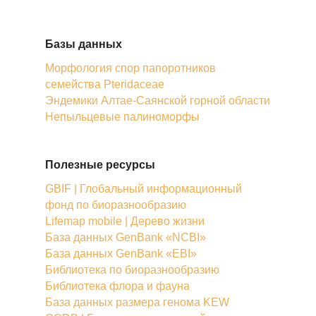
Базы данных
Морфология спор папоротников
семейства Pteridaceae
Эндемики Алтае-Саянской горной области
Непыльцевые палиноморфы
Полезные ресурсы
GBIF | Глобальный информационный
фонд по биоразнообразию
Lifemap mobile | Дерево жизни
База данных GenBank «NCBI»
База данных GenBank «EBI»
Библиотека по биоразнообразию
Библиотека флора и фауна
База данных размера генома KEW