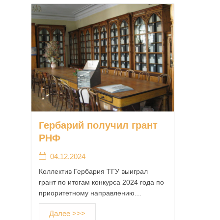
Гербарий получил грант
РНФ
04.12.2024
Коллектив Гербария ТГУ выиграл
грант по итогам конкурса 2024 года по
приоритетному направлению…
Далее >>>