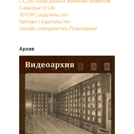
CCDB | База данных значений хромосом
Catalogue of Life
JSTOR | издательство
Springer | издательство
Онлайн определитель Плантариум
Архив