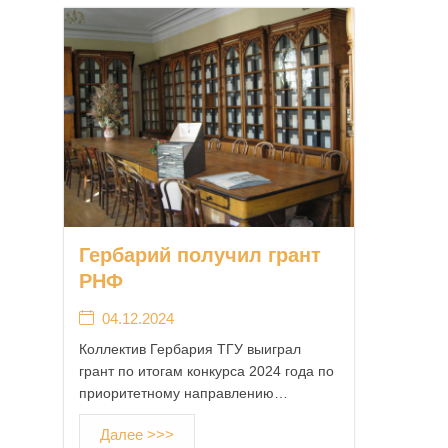
Гербарий получил грант
РНФ
04.12.2024
Коллектив Гербария ТГУ выиграл
грант по итогам конкурса 2024 года по
приоритетному направлению…
Далее >>>