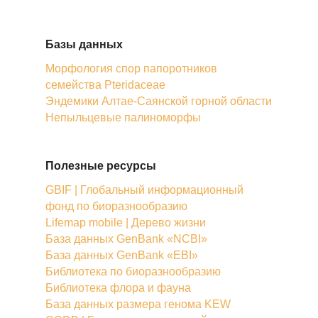
Базы данных
Морфология спор папоротников
семейства Pteridaceae
Эндемики Алтае-Саянской горной области
Непыльцевые палиноморфы
Полезные ресурсы
GBIF | Глобальный информационный
фонд по биоразнообразию
Lifemap mobile | Дерево жизни
База данных GenBank «NCBI»
База данных GenBank «EBI»
Библиотека по биоразнообразию
Библиотека флора и фауна
База данных размера генома KEW