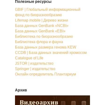
Полезные ресурсы
GBIF | Глобальный информационный
фонд по биоразнообразию
Lifemap mobile | Дерево жизни
База данных GenBank «NCBI»
База данных GenBank «EBI»
Библиотека по биоразнообразию
Библиотека флора и фауна
База данных размера генома KEW
CCDB | База данных значений хромосом
Catalogue of Life
JSTOR | издательство
Springer | издательство
Онлайн определитель Плантариум
Архив