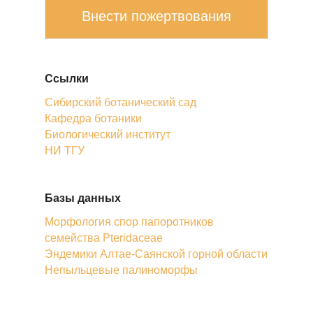
Внести пожертвования
Ссылки
Сибирский ботанический сад
Кафедра ботаники
Биологический институт
НИ ТГУ
Базы данных
Морфология спор папоротников
семейства Pteridaceae
Эндемики Алтае-Саянской горной области
Непыльцевые палиноморфы