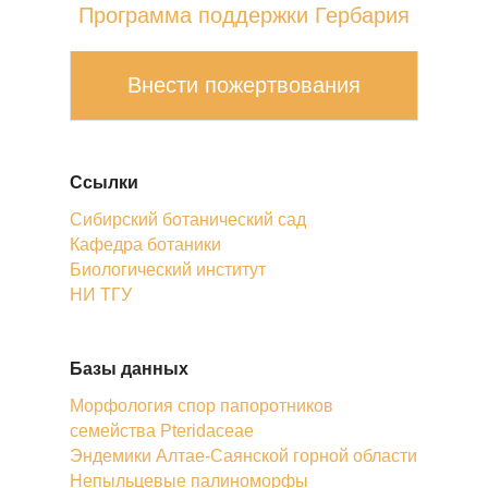
Программа поддержки Гербария
Внести пожертвования
Ссылки
Сибирский ботанический сад
Кафедра ботаники
Биологический институт
НИ ТГУ
Базы данных
Морфология спор папоротников
семейства Pteridaceae
Эндемики Алтае-Саянской горной области
Непыльцевые палиноморфы