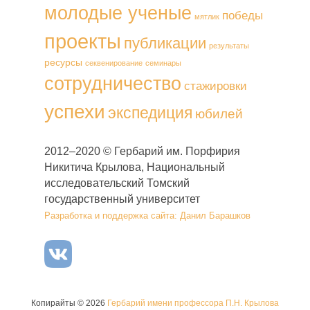
молодые ученые
победы
мятлик
проекты
публикации
результаты
ресурсы
секвенирование
семинары
сотрудничество
стажировки
успехи
экспедиция
юбилей
2012–2020 © Гербарий им. Порфирия
Никитича Крылова, Национальный
исследовательский Томский
государственный университет
Разработка и поддержка сайта: Данил Барашков
Копирайты © 2026
Гербарий имени профессора П.Н. Крылова