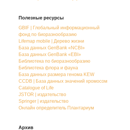
Полезные ресурсы
GBIF | Глобальный информационный
фонд по биоразнообразию
Lifemap mobile | Дерево жизни
База данных GenBank «NCBI»
База данных GenBank «EBI»
Библиотека по биоразнообразию
Библиотека флора и фауна
База данных размера генома KEW
CCDB | База данных значений хромосом
Catalogue of Life
JSTOR | издательство
Springer | издательство
Онлайн определитель Плантариум
Архив