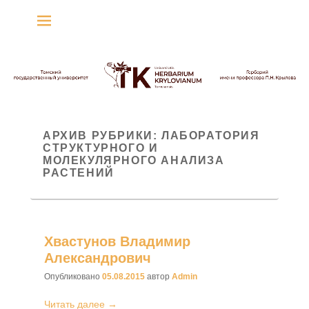
Гербарий имени
профессора П.Н. Крылова
Гербарий
АРХИВ РУБРИКИ:
ЛАБОРАТОРИЯ
СТРУКТУРНОГО И
МОЛЕКУЛЯРНОГО АНАЛИЗА
РАСТЕНИЙ
Хвастунов Владимир
Александрович
Опубликовано
05.08.2015
автор
Admin
Читать далее →