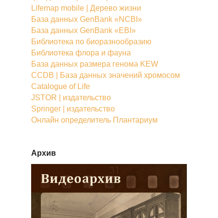
Lifemap mobile | Дерево жизни
База данных GenBank «NCBI»
База данных GenBank «EBI»
Библиотека по биоразнообразию
Библиотека флора и фауна
База данных размера генома KEW
CCDB | База данных значений хромосом
Catalogue of Life
JSTOR | издательство
Springer | издательство
Онлайн определитель Плантариум
Архив