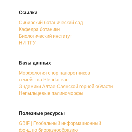
Ссылки
Сибирский ботанический сад
Кафедра ботаники
Биологический институт
НИ ТГУ
Базы данных
Морфология спор папоротников
семейства Pteridaceae
Эндемики Алтае-Саянской горной области
Непыльцевые палиноморфы
Полезные ресурсы
GBIF | Глобальный информационный
фонд по биоразнообразию