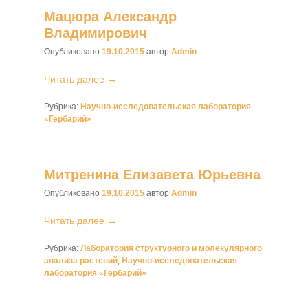
Мацюра Александр
Владимирович
Опубликовано
19.10.2015
автор
Admin
Читать далее →
Рубрика:
Научно-исследовательская лаборатория
«Гербарий»
Митренина Елизавета Юрьевна
Опубликовано
19.10.2015
автор
Admin
Читать далее →
Рубрика:
Лаборатория структурного и молекулярного
анализа растений
,
Научно-исследовательская
лаборатория «Гербарий»