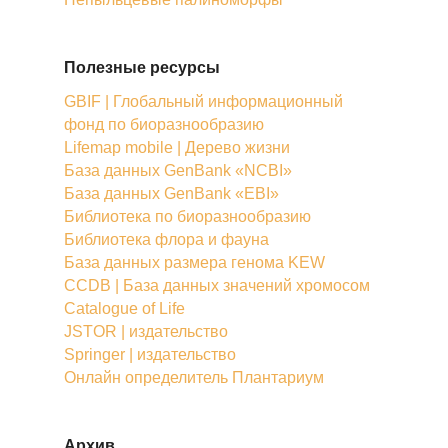
Полезные ресурсы
GBIF | Глобальный информационный
фонд по биоразнообразию
Lifemap mobile | Дерево жизни
База данных GenBank «NCBI»
База данных GenBank «EBI»
Библиотека по биоразнообразию
Библиотека флора и фауна
База данных размера генома KEW
CCDB | База данных значений хромосом
Catalogue of Life
JSTOR | издательство
Springer | издательство
Онлайн определитель Плантариум
Архив