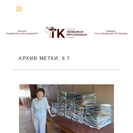
Гербарий имени
профессора П.Н. Крылова
Гербарий
АРХИВ МЕТКИ:
6 7