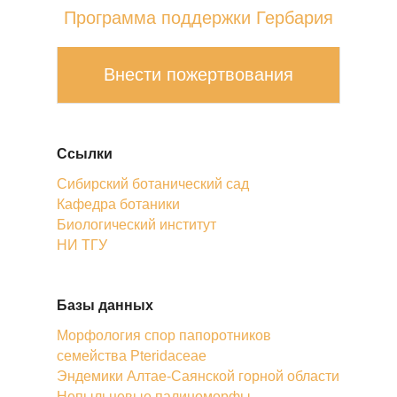
Программа поддержки Гербария
Внести пожертвования
Ссылки
Сибирский ботанический сад
Кафедра ботаники
Биологический институт
НИ ТГУ
Базы данных
Морфология спор папоротников
семейства Pteridaceae
Эндемики Алтае-Саянской горной области
Непыльцевые палиноморфы