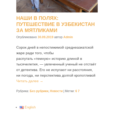
НАШИ В ПОЛЯХ:
ПУТЕШЕСТВИЕ В УЗБЕКИСТАН
ЗА МЯТЛИКАМИ
Опубликовано
30.09.2019
автор
Admin
Сорок дней в непостижимой среднеазиатской
жаре ради того, чтобы
распутать «темную» историю длиной в
тысячелетия, — увлеченный ученый не отстаёт
от детектива. Его не испугают ни расстояния,
ни погода, ни перспектива долгой кропотливой
Читать далее →
Рубрика:
Без рубрики
,
Новости
|
Метки:
6 7
English