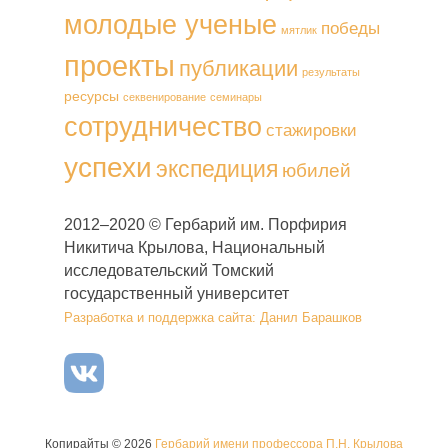
молодые ученые
победы
мятлик
проекты
публикации
результаты
ресурсы
секвенирование
семинары
сотрудничество
стажировки
успехи
экспедиция
юбилей
2012–2020 © Гербарий им. Порфирия
Никитича Крылова, Национальный
исследовательский Томский
государственный университет
Разработка и поддержка сайта: Данил Барашков
Копирайты © 2026
Гербарий имени профессора П.Н. Крылова