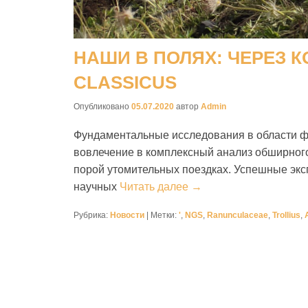
НАШИ В ПОЛЯХ: ЧЕРЕЗ 
CLASSICUS
Опубликовано
05.07.2020
автор
Admin
Фундаментальные исследования в области ф
вовлечение в комплексный анализ обширного
порой утомительных поездках. Успешные экс
научных
Читать далее →
Рубрика:
Новости
|
Метки:
'
,
NGS
,
Ranunculaceae
,
Trollius
,