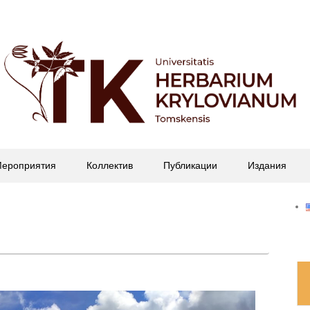
офессора П.Н. Крылова
ероприятия
Коллектив
Публикации
Издания