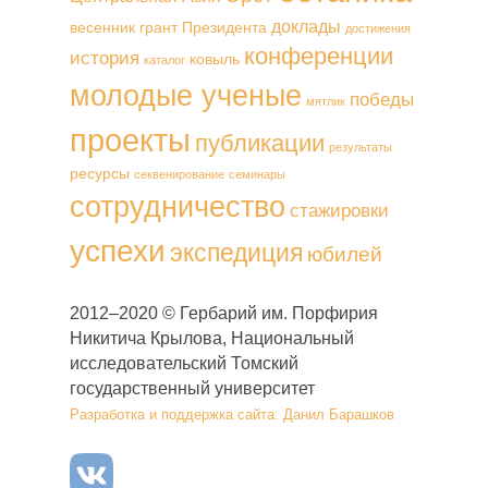
доклады
весенник
грант Президента
достижения
конференции
история
ковыль
каталог
молодые ученые
победы
мятлик
проекты
публикации
результаты
ресурсы
секвенирование
семинары
сотрудничество
стажировки
успехи
экспедиция
юбилей
2012–2020 © Гербарий им. Порфирия
Никитича Крылова, Национальный
исследовательский Томский
государственный университет
Разработка и поддержка сайта: Данил Барашков