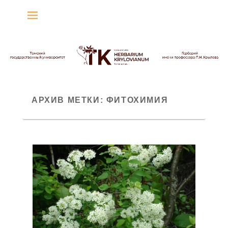
Гербарий имени
профессора П.Н. Крылова
Гербарий
АРХИВ МЕТКИ:
ФИТОХИМИЯ