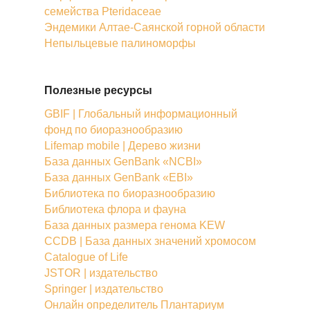
семейства Pteridaceae
Эндемики Алтае-Саянской горной области
Непыльцевые палиноморфы
Полезные ресурсы
GBIF | Глобальный информационный
фонд по биоразнообразию
Lifemap mobile | Дерево жизни
База данных GenBank «NCBI»
База данных GenBank «EBI»
Библиотека по биоразнообразию
Библиотека флора и фауна
База данных размера генома KEW
CCDB | База данных значений хромосом
Catalogue of Life
JSTOR | издательство
Springer | издательство
Онлайн определитель Плантариум