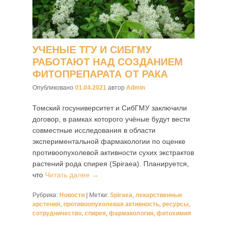
УЧЕНЫЕ ТГУ И СИБГМУ
РАБОТАЮТ НАД СОЗДАНИЕМ
ФИТОПРЕПАРАТА ОТ РАКА
Опубликовано
01.04.2021
автор
Admin
Томский госуниверситет и СибГМУ заключили
договор, в рамках которого учёные будут вести
совместные исследования в области
экспериментальной фармакологии по оценке
противоопухолевой активности сухих экстрактов
растений рода спирея (Spiraea). Планируется,
что
Читать далее →
Рубрика:
Новости
|
Метки:
Spiraea
,
лекарственные
арстения
,
противоопухолевая активность
,
ресурсы
,
сотрудничество
,
спирея
,
фармакология
,
фитохимия