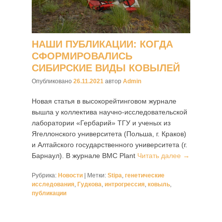
НАШИ ПУБЛИКАЦИИ: КОГДА
СФОРМИРОВАЛИСЬ
СИБИРСКИЕ ВИДЫ КОВЫЛЕЙ
Опубликовано
26.11.2021
автор
Admin
Новая статья в высокорейтинговом журнале
вышла у коллектива научно-исследовательской
лаборатории «Гербарий» ТГУ и ученых из
Ягеллонского университета (Польша, г. Краков)
и Алтайского государственного университета (г.
Барнаул). В журнале BMC Plant
Читать далее →
Рубрика:
Новости
|
Метки:
Stipa
,
генетические
исследования
,
Гудкова
,
интрогрессия
,
ковыль
,
публикации