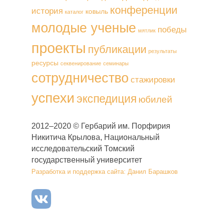
конференции
история
ковыль
каталог
молодые ученые
победы
мятлик
проекты
публикации
результаты
ресурсы
секвенирование
семинары
сотрудничество
стажировки
успехи
экспедиция
юбилей
2012–2020 © Гербарий им. Порфирия
Никитича Крылова, Национальный
исследовательский Томский
государственный университет
Разработка и поддержка сайта: Данил Барашков