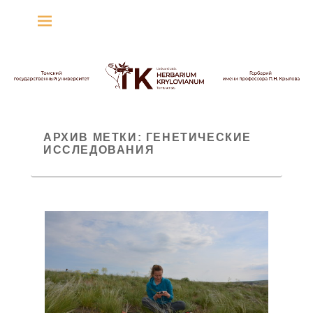
Гербарий имени
профессора П.Н. Крылова
Гербарий
АРХИВ МЕТКИ:
ГЕНЕТИЧЕСКИЕ
ИССЛЕДОВАНИЯ