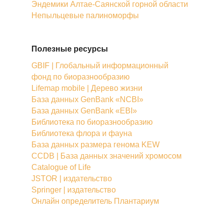
Эндемики Алтае-Саянской горной области
Непыльцевые палиноморфы
Полезные ресурсы
GBIF | Глобальный информационный
фонд по биоразнообразию
Lifemap mobile | Дерево жизни
База данных GenBank «NCBI»
База данных GenBank «EBI»
Библиотека по биоразнообразию
Библиотека флора и фауна
База данных размера генома KEW
CCDB | База данных значений хромосом
Catalogue of Life
JSTOR | издательство
Springer | издательство
Онлайн определитель Плантариум