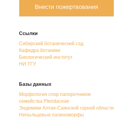
Внести пожертвования
Ссылки
Сибирский ботанический сад
Кафедра ботаники
Биологический институт
НИ ТГУ
Базы данных
Морфология спор папоротников
семейства Pteridaceae
Эндемики Алтае-Саянской горной области
Непыльцевые палиноморфы