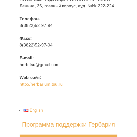
n
Ленина, 36, главный корпус, ауд. №№ 222-224.
Телефон:
8(3822)52-97-94
Факс:
8(3822)52-97-94
Е-mail:
herb.tsu@gmail.com
Web-сайт:
http://herbarium.tsu.ru
English
Программа поддержки Гербария