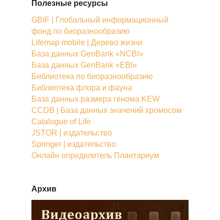
Полезные ресурсы
GBIF | Глобальный информационный
фонд по биоразнообразию
Lifemap mobile | Дерево жизни
База данных GenBank «NCBI»
База данных GenBank «EBI»
Библиотека по биоразнообразию
Библиотека флора и фауна
База данных размера генома KEW
CCDB | База данных значений хромосом
Catalogue of Life
JSTOR | издательство
Springer | издательство
Онлайн определитель Плантариум
Архив