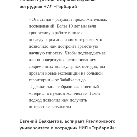
сотрудник НИЛ «Гербарий»
:
–
Эта статья – результат продолжительных
исследований. Более 10 лет мы вели
кропотливую работу в поле с
последующим анализом материала, что
позволило нам построить грамотную
научную гипотезу. Чтобы подтвердить ее
или опровергнуть с использованием
современных молекулярных методов, мы
провели новые экспедиции на большой
территории – от Забайкалья до
Таджикистана, собрали качественный
материал в нужном количестве. Такой
подход позволил нам получить
интересные результаты.
Евгений Баяхметов, аспирант Ягеллонского
университета и сотрудник НИЛ «Гербарий»
: