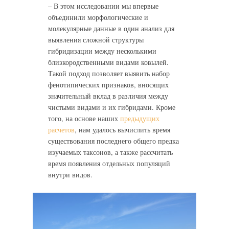
–
В этом исследовании мы впервые
объединили морфологические и
молекулярные данные в один анализ для
выявления сложной структуры
гибридизации между несколькими
близкородственными видами ковылей.
Такой подход позволяет выявить набор
фенотипических признаков, вносящих
значительный вклад в различия между
чистыми видами и их гибридами. Кроме
того, на основе наших
предыдущих
расчетов
, нам удалось вычислить время
существования последнего общего предка
изучаемых таксонов, а также рассчитать
время появления отдельных популяций
внутри видов.