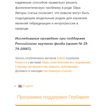
надежным способом правильно решить
филогенетическую проблему в роде
Stipa
.
Авторы статьи полагают, что ковыли могут быть
подходящим модельным родом для изучения
явлений гибридизации и интрогрессии в
природе.
Исследование проведено при поддержке
Российского научного фонда (грант № 19-
74-10067).
Запись опубликована автором
Admin
в рубрике
Новости
с метками
Stipa
,
генетические исследования
,
Гудкова
,
интрогрессия
,
ковыль
,
публикации
.
Добавьте в закладки
постоянную ссылку
.
English
Программа поддержки Гербария