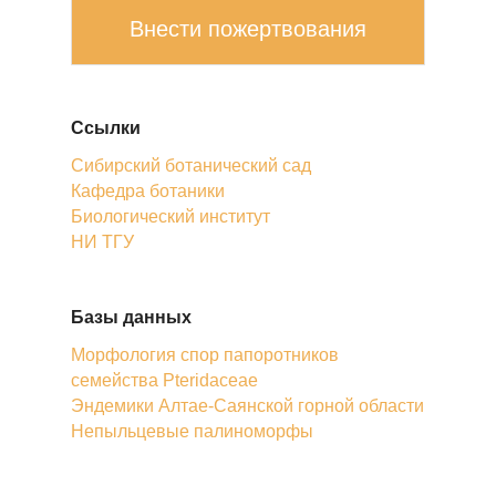
Внести пожертвования
Ссылки
Сибирский ботанический сад
Кафедра ботаники
Биологический институт
НИ ТГУ
Базы данных
Морфология спор папоротников
семейства Pteridaceae
Эндемики Алтае-Саянской горной области
Непыльцевые палиноморфы