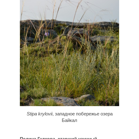
Stipa krylovii
, западное побережье озера
Байкал
Полина Гудкова, старший научный