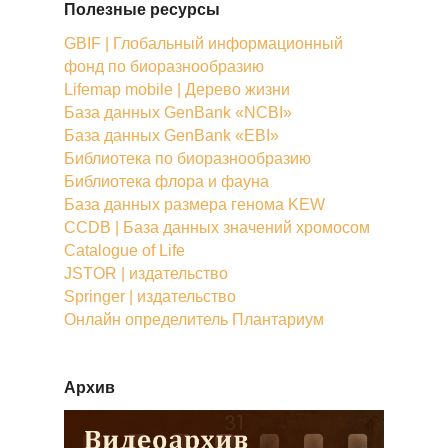
Полезные ресурсы
GBIF | Глобальный информационный
фонд по биоразнообразию
Lifemap mobile | Дерево жизни
База данных GenBank «NCBI»
База данных GenBank «EBI»
Библиотека по биоразнообразию
Библиотека флора и фауна
База данных размера генома KEW
CCDB | База данных значений хромосом
Catalogue of Life
JSTOR | издательство
Springer | издательство
Онлайн определитель Плантариум
Архив