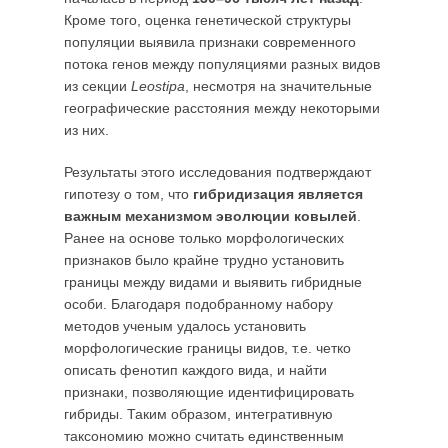
Кроме того, оценка генетической структуры
популяции выявила признаки современного
потока генов между популяциями разных видов
из секции
Leostipa
, несмотря на значительные
географические расстояния между некоторыми
из них.
Результаты этого исследования подтверждают
гипотезу о том, что
гибридизация является
важным механизмом эволюции ковылей
.
Ранее на основе только морфологических
признаков было крайне трудно установить
границы между видами и выявить гибридные
особи. Благодаря подобранному набору
методов ученым удалось установить
морфологические границы видов, т.е. четко
описать фенотип каждого вида, и найти
признаки, позволяющие идентифицировать
гибриды. Таким образом, интегративную
таксономию можно считать единственным