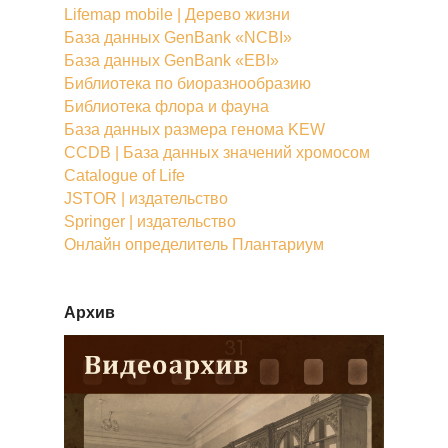
Lifemap mobile | Дерево жизни
База данных GenBank «NCBI»
База данных GenBank «EBI»
Библиотека по биоразнообразию
Библиотека флора и фауна
База данных размера генома KEW
CCDB | База данных значений хромосом
Catalogue of Life
JSTOR | издательство
Springer | издательство
Онлайн определитель Плантариум
Архив