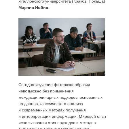
Ягеллонского университета (Краков, Польша)
Марчин Нобис
.
Сегодня изучение фиторазнообразия
невозможно без применения
междисциплинарных подходов, основанных
на данных классического анализа
и современных методах получения
и интерпретации информации. Мировой опыт
использования этих подходов и методов
в изучении и охране растений нашел