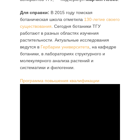
Для справки:
В 2015 году томская
ботаническая школа отметила
130-летие своего
существования
. Сегодня ботаники ТГУ
работают в разных областях изучения
растительности. Актуальные исследования
ведутся в
Гербарии университета
, на кафедре
ботаники, в лабораториях структурного и
молекулярного анализа растений и
систематики и филогении.
Программа повышения квалификации