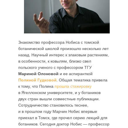
Знакомство профессора Нобиса с томской
ботанической школой произошло несколько лет
назад. Научный интерес к злаковым растениям,
в особенности, к ковылям, близко свел
польского ученого с профессором ТГУ
Мариной Олоновой
и ее аспиранткой
Полиной Гудковой
. Общая тематика привела
к тому, что Полина
прошла стажировку
в Ягеллонском университете, и у ботаников
двух стран вышли совместные публикации.
Сотрудничество становилось теснее,
и в прошлом году Марчин Нобис впервые
приехал в Томск, где прочел серию лекций для
ботаников. Сегодня доктор Нобис — профессор