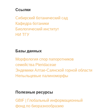
Ссылки
Сибирский ботанический сад
Кафедра ботаники
Биологический институт
НИ ТГУ
Базы данных
Морфология спор папоротников
семейства Pteridaceae
Эндемики Алтае-Саянской горной области
Непыльцевые палиноморфы
Полезные ресурсы
GBIF | Глобальный информационный
фонд по биоразнообразию