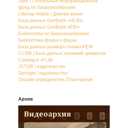
GBIF | Глобальный информационный
фонд по биоразнообразию
Lifemap mobile | Дерево жизни
База данных GenBank «NCBI»
База данных GenBank «EBI»
Библиотека по биоразнообразию
Библиотека флора и фауна
База данных размера генома KEW
CCDB | База данных значений хромосом
Catalogue of Life
JSTOR | издательство
Springer | издательство
Онлайн определитель Плантариум
Архив