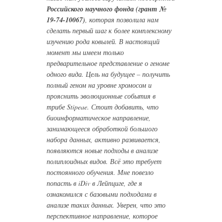
Российского научного фонда (грант №
19-74-10067)
, которая позволила нам
сделать первый шаг к более комплексному
изучению рода ковылей. В настоящий
момент мы имеем только
предварительное представление о геноме
одного вида. Цель на будущее – получить
полный геном на уровне хромосом и
прояснить эволюционные события в
трибе Stipeae. Стоит добавить, что
биоинформатическое направление,
занимающееся обработкой большого
набора данных, активно развивается,
появляются новые подходы в анализе
полиплоидных видов. Всё это требует
постоянного обучения. Мне повезло
попасть в iDiv в Лейпциге, где я
ознакомился с базовыми подходами в
анализе таких данных. Уверен, что это
перспективное направление, которое