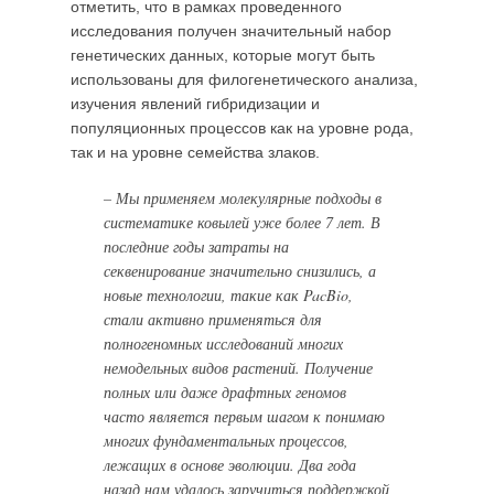
отметить, что в рамках проведенного
исследования получен значительный набор
генетических данных, которые могут быть
использованы для филогенетического анализа,
изучения явлений гибридизации и
популяционных процессов как на уровне рода,
так и на уровне семейства злаков.
– Мы применяем молекулярные подходы в
систематике ковылей уже более 7 лет. В
последние годы затраты на
секвенирование значительно снизились, а
новые технологии, такие как PacBio,
стали активно применяться для
полногеномных исследований многих
немодельных видов растений. Получение
полных или даже драфтных геномов
часто является первым шагом к понимаю
многих фундаментальных процессов,
лежащих в основе эволюции. Два года
назад нам удалось заручиться поддержкой