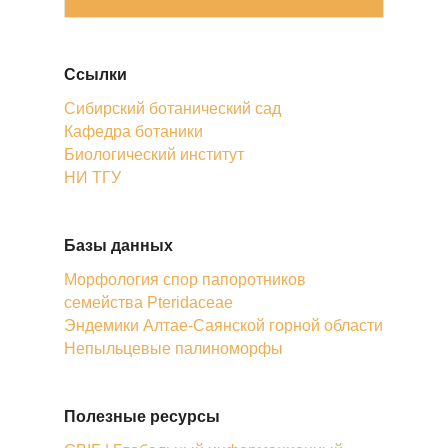
Ссылки
Сибирский ботанический сад
Кафедра ботаники
Биологический институт
НИ ТГУ
Базы данных
Морфология спор папоротников
семейства Pteridaceae
Эндемики Алтае-Саянской горной области
Непыльцевые палиноморфы
Полезные ресурсы