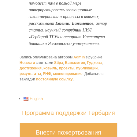
поможет нам в полной мере
интерпретировать эволюционные
закономерности и процессы в ковылях, –
рассказывает
Евгений Баяхметов
, автор
статьи, научный сотрудник НИЛ
«Гербарий ТГУ» и аспирант Института
ботаники Ягеллонского университета.
Запись опубликована автором
Admin
в рубрике
Новости
с метками
Stipa
,
Баяхметов
,
Гудкова
,
достижения
,
ковыль
,
проекты
,
публикации
,
результаты
,
РНФ
,
секвенирование
. Добавьте в
закладки
постоянную ссылку
.
English
Программа поддержки Гербария
Внести пожертвования