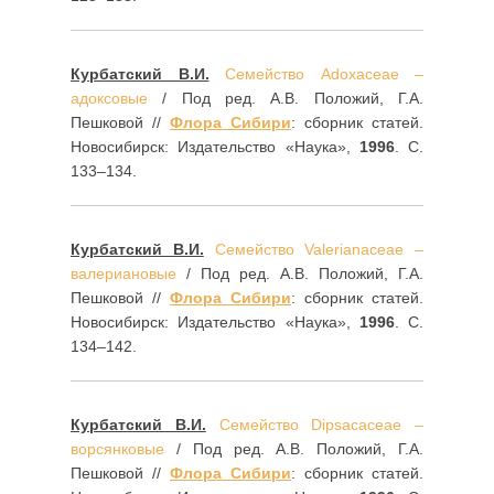
Курбатский В.И.
Семейство Adoxaceae –
адоксовые
/ Под ред. А.В. Положий, Г.А.
Пешковой //
Флора Сибири
: сборник статей.
Новосибирск: Издательство «Наука»,
1996
. С.
133–134.
Курбатский В.И.
Семейство Valerianaceae –
валериановые
/ Под ред. А.В. Положий, Г.А.
Пешковой //
Флора Сибири
: сборник статей.
Новосибирск: Издательство «Наука»,
1996
. С.
134–142.
Курбатский В.И.
Семейство Dipsacaceae –
ворсянковые
/ Под ред. А.В. Положий, Г.А.
Пешковой //
Флора Сибири
: сборник статей.