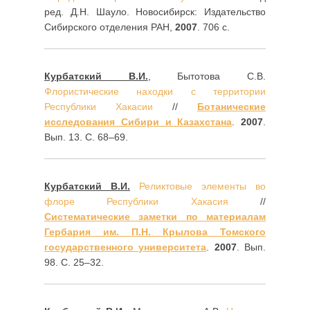
ред. Д.Н. Шауло. Новосибирск: Издательство
Сибирского отделения РАН,
2007
. 706 с.
Курбатский В.И.
, Бытотова С.В.
Флористические находки с территории
Республики Хакасии
//
Ботанические
исследования Сибири и Казахстана
.
2007
.
Вып. 13. С. 68–69.
Курбатский В.И.
Реликтовые элементы во
флоре Республики Хакасия
//
Систематические заметки по материалам
Гербария им. П.Н. Крылова Томского
государственного университета
.
2007
. Вып.
98. С. 25–32.