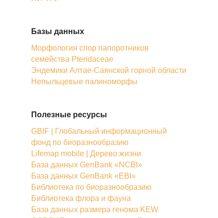
Базы данных
Морфология спор папоротников
семейства Pteridaceae
Эндемики Алтае-Саянской горной области
Непыльцевые палиноморфы
Полезные ресурсы
GBIF | Глобальный информационный
фонд по биоразнообразию
Lifemap mobile | Дерево жизни
База данных GenBank «NCBI»
База данных GenBank «EBI»
Библиотека по биоразнообразию
Библиотека флора и фауна
База данных размера генома KEW