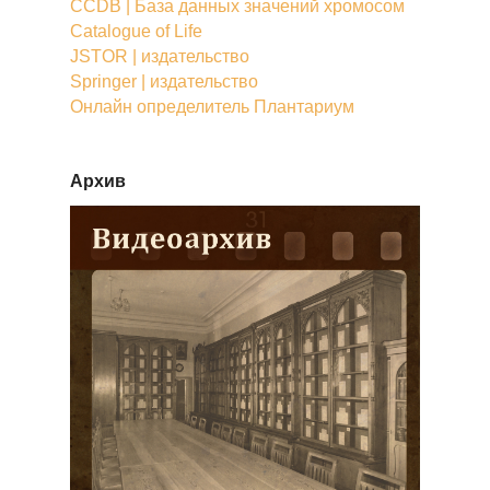
CCDB | База данных значений хромосом
Catalogue of Life
JSTOR | издательство
Springer | издательство
Онлайн определитель Плантариум
Архив