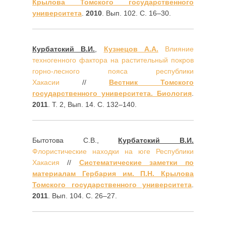
Крылова Томского государственного
университета
.
2010
. Вып. 102. С. 16–30.
Курбатский В.И.
,
Кузнецов А.А.
Влияние
техногенного фактора на растительный покров
горно-лесного пояса республики
Хакасии
//
Вестник Томского
государственного университета. Биология
.
2011
. Т. 2, Вып. 14. С. 132–140.
Бытотова С.В.,
Курбатский В.И.
Флористические находки на юге Республики
Хакасия
//
Систематические заметки по
материалам Гербария им. П.Н. Крылова
Томского государственного университета
.
2011
. Вып. 104. С. 26–27.