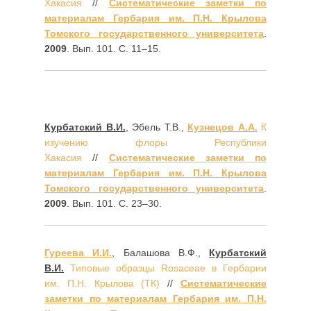
Хакасия
//
Систематические заметки по
материалам Гербария им. П.Н. Крылова
Томского государственного университета
.
2009
. Вып. 101. С. 11–15.
Курбатский В.И.
, Эбель Т.В.,
Кузнецов А.А.
К
изучению флоры Республики
Хакасия
//
Систематические заметки по
материалам Гербария им. П.Н. Крылова
Томского государственного университета
.
2009
. Вып. 101. С. 23–30.
Гуреева И.И.
, Балашова В.Ф.,
Курбатский
В.И.
Типовые образцы Rosaceae в Гербарии
им. П.Н. Крылова (ТК)
//
Систематические
заметки по материалам Гербария им. П.Н.