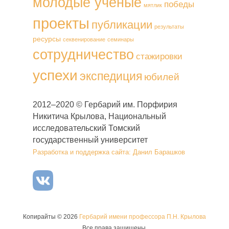
молодые ученые
победы
мятлик
проекты
публикации
результаты
ресурсы
секвенирование
семинары
сотрудничество
стажировки
успехи
экспедиция
юбилей
2012–2020 © Гербарий им. Порфирия
Никитича Крылова, Национальный
исследовательский Томский
государственный университет
Разработка и поддержка сайта: Данил Барашков
Копирайты © 2026
Гербарий имени профессора П.Н. Крылова
Все права защищены.