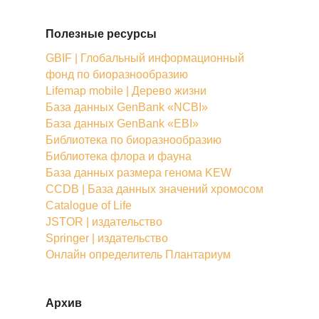
Полезные ресурсы
GBIF | Глобальный информационный
фонд по биоразнообразию
Lifemap mobile | Дерево жизни
База данных GenBank «NCBI»
База данных GenBank «EBI»
Библиотека по биоразнообразию
Библиотека флора и фауна
База данных размера генома KEW
CCDB | База данных значений хромосом
Catalogue of Life
JSTOR | издательство
Springer | издательство
Онлайн определитель Плантариум
Архив