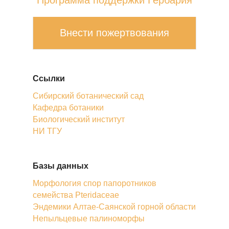
Программа поддержки Гербария
Внести пожертвования
Ссылки
Сибирский ботанический сад
Кафедра ботаники
Биологический институт
НИ ТГУ
Базы данных
Морфология спор папоротников
семейства Pteridaceae
Эндемики Алтае-Саянской горной области
Непыльцевые палиноморфы