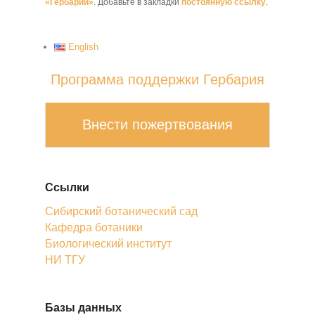
«Гербарий»
. Добавьте в закладки
постоянную ссылку
.
English
Программа поддержки Гербария
Внести пожертвования
Ссылки
Сибирский ботанический сад
Кафедра ботаники
Биологический институт
НИ ТГУ
Базы данных