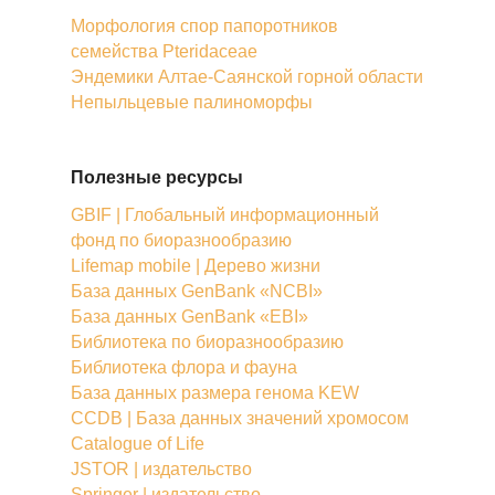
Морфология спор папоротников
семейства Pteridaceae
Эндемики Алтае-Саянской горной области
Непыльцевые палиноморфы
Полезные ресурсы
GBIF | Глобальный информационный
фонд по биоразнообразию
Lifemap mobile | Дерево жизни
База данных GenBank «NCBI»
База данных GenBank «EBI»
Библиотека по биоразнообразию
Библиотека флора и фауна
База данных размера генома KEW
CCDB | База данных значений хромосом
Catalogue of Life
JSTOR | издательство
Springer | издательство