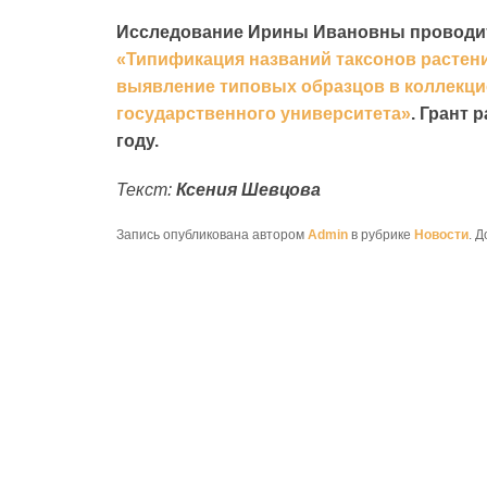
Исследование Ирины Ивановны проводитс
«Типификация названий таксонов растен
выявление типовых образцов в коллекци
государственного университета»
. Грант 
году.
Текст:
Ксения Шевцова
Запись опубликована автором
Admin
в рубрике
Новости
. 