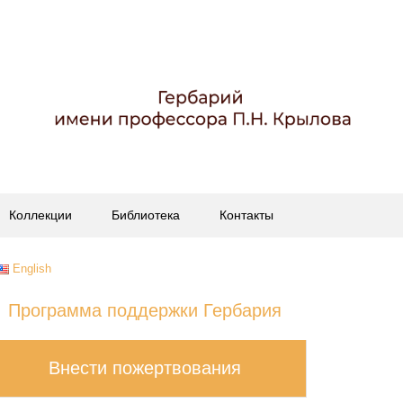
Коллекции
Библиотека
Контакты
English
Программа поддержки Гербария
Внести пожертвования