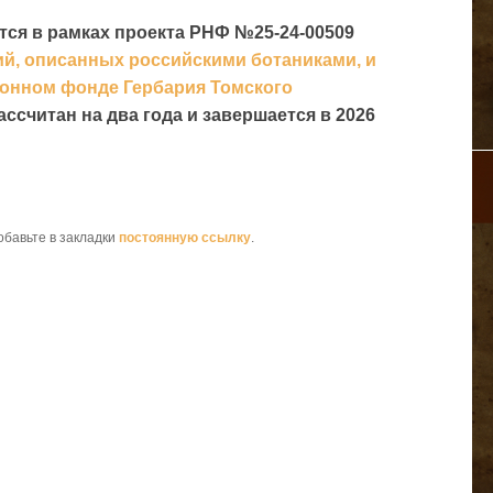
я в рамках проекта РНФ №25-24-00509
ий, описанных российскими ботаниками, и
онном фонде Гербария Томского
рассчитан на два года и завершается в 2026
Добавьте в закладки
постоянную ссылку
.