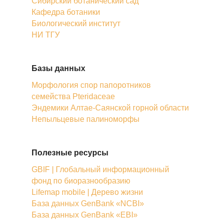
Сибирский ботанический сад
Кафедра ботаники
Биологический институт
НИ ТГУ
Базы данных
Морфология спор папоротников
семейства Pteridaceae
Эндемики Алтае-Саянской горной области
Непыльцевые палиноморфы
Полезные ресурсы
GBIF | Глобальный информационный
фонд по биоразнообразию
Lifemap mobile | Дерево жизни
База данных GenBank «NCBI»
База данных GenBank «EBI»