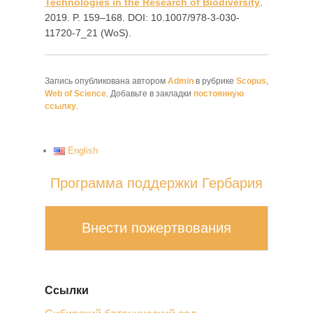
Technologies in the Research of Biodiversity
.
2019. P. 159–168. DOI: 10.1007/978-3-030-
11720-7_21 (WoS).
Запись опубликована автором
Admin
в рубрике
Scopus,
Web of Science
. Добавьте в закладки
постоянную
ссылку
.
English
Программа поддержки Гербария
Внести пожертвования
Ссылки