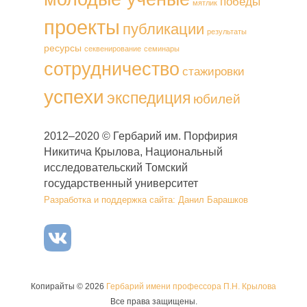
победы
мятлик
проекты
публикации
результаты
ресурсы
секвенирование
семинары
сотрудничество
стажировки
успехи
экспедиция
юбилей
2012–2020 © Гербарий им. Порфирия
Никитича Крылова, Национальный
исследовательский Томский
государственный университет
Разработка и поддержка сайта: Данил Барашков
Копирайты © 2026
Гербарий имени профессора П.Н. Крылова
Все права защищены.