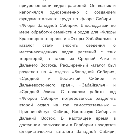
приуроченности видов растений. Он возник и
наполнялся одновременно с созданием
фундаментального труда по флоре Сибири –
«Флоры Западной Сибири». Впоследствии по
мере обработки семейств и родов для «Флоры
Красноярского края» и «Флоры Забайкалья» в
каталог стали вносить сведения о
местонахождениях видов растений с этих
территорий, а также из Средней Азии и
Дальнего Востока. Расширенный каталог был
разделен на 4 отдела «Западной Сибири»,
«Средней и Восточной Сибири и
Дальневосточного края», «Забайкалья» и
«Средней Азии». С началом работы над
«Флорой Сибири» потребовалось разделить
второй отдел на три самостоятельных –
Приенисейскую Сибирь, Восточную Сибирь и
Дальний Восток. В настоящее время в
доступном пользовании в Гербарии находятся
флористические каталоги Западной Сибири,