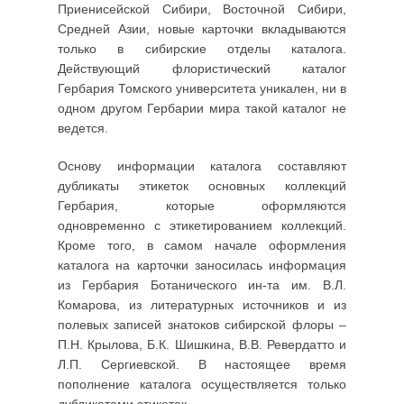
Приенисейской Сибири, Восточной Сибири,
Средней Азии, новые карточки вкладываются
только в сибирские отделы каталога.
Действующий флористический каталог
Гербария Томского университета уникален, ни в
одном другом Гербарии мира такой каталог не
ведется.
Основу информации каталога составляют
дубликаты этикеток основных коллекций
Гербария, которые оформляются
одновременно с этикетированием коллекций.
Кроме того, в самом начале оформления
каталога на карточки заносилась информация
из Гербария Ботанического ин-та им. В.Л.
Комарова, из литературных источников и из
полевых записей знатоков сибирской флоры –
П.Н. Крылова, Б.К. Шишкина, В.В. Ревердатто и
Л.П. Сергиевской. В настоящее время
пополнение каталога осуществляется только