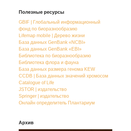
Полезные ресурсы
GBIF | Глобальный информационный
фонд по биоразнообразию
Lifemap mobile | Дерево жизни
База данных GenBank «NCBI»
База данных GenBank «EBI»
Библиотека по биоразнообразию
Библиотека флора и фауна
База данных размера генома KEW
CCDB | База данных значений хромосом
Catalogue of Life
JSTOR | издательство
Springer | издательство
Онлайн определитель Плантариум
Архив