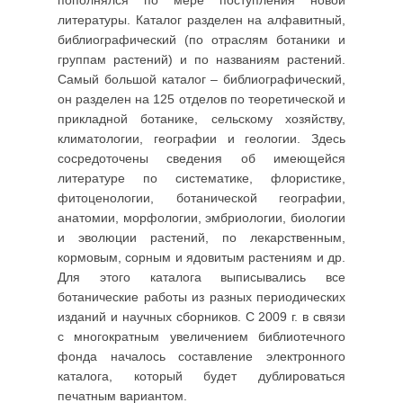
пополнялся по мере поступления новой
литературы. Каталог разделен на алфавитный,
библиографический (по отраслям ботаники и
группам растений) и по названиям растений.
Самый большой каталог – библиографический,
он разделен на 125 отделов по теоретической и
прикладной ботанике, сельскому хозяйству,
климатологии, географии и геологии. Здесь
сосредоточены сведения об имеющейся
литературе по систематике, флористике,
фитоценологии, ботанической географии,
анатомии, морфологии, эмбриологии, биологии
и эволюции растений, по лекарственным,
кормовым, сорным и ядовитым растениям и др.
Для этого каталога выписывались все
ботанические работы из разных периодических
изданий и научных сборников. С 2009 г. в связи
с многократным увеличением библиотечного
фонда началось составление электронного
каталога, который будет дублироваться
печатным вариантом.