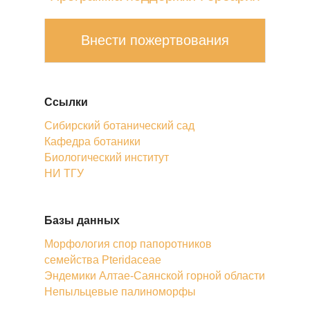
Внести пожертвования
Ссылки
Сибирский ботанический сад
Кафедра ботаники
Биологический институт
НИ ТГУ
Базы данных
Морфология спор папоротников
семейства Pteridaceae
Эндемики Алтае-Саянской горной области
Непыльцевые палиноморфы