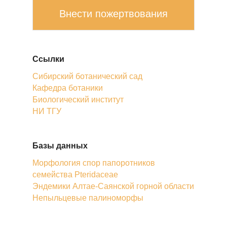
Внести пожертвования
Ссылки
Сибирский ботанический сад
Кафедра ботаники
Биологический институт
НИ ТГУ
Базы данных
Морфология спор папоротников
семейства Pteridaceae
Эндемики Алтае-Саянской горной области
Непыльцевые палиноморфы