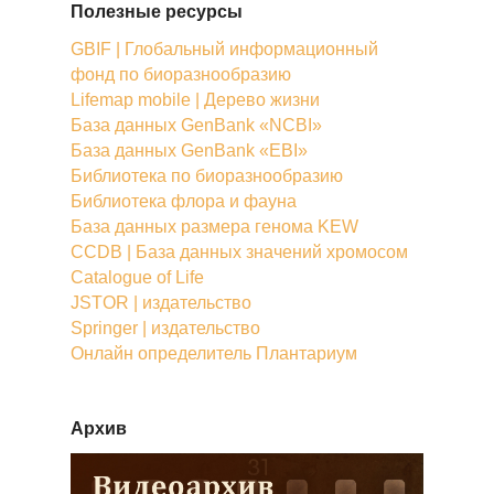
Полезные ресурсы
GBIF | Глобальный информационный
фонд по биоразнообразию
Lifemap mobile | Дерево жизни
База данных GenBank «NCBI»
База данных GenBank «EBI»
Библиотека по биоразнообразию
Библиотека флора и фауна
База данных размера генома KEW
CCDB | База данных значений хромосом
Catalogue of Life
JSTOR | издательство
Springer | издательство
Онлайн определитель Плантариум
Архив