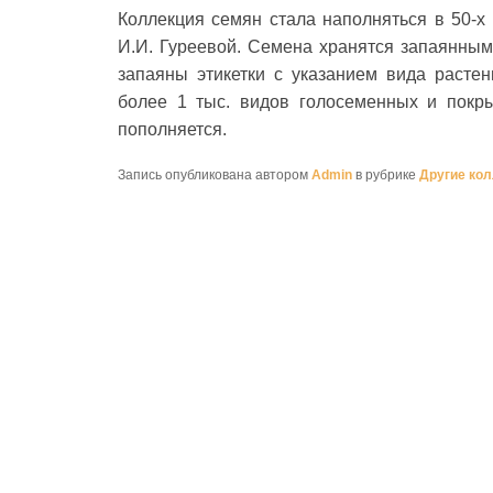
Коллекция семян стала наполняться в 50-х
И.И. Гуреевой. Семена хранятся запаянным
запаяны этикетки с указанием вида расте
более 1 тыс. видов голосеменных и покр
пополняется.
Запись опубликована автором
Admin
в рубрике
Другие ко