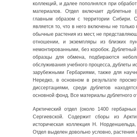
коллекций, и далее пополнялся при обрабо
материалов. Отдел включает дублетные (
главным образом с территории Сибири. 
является то, что в него включены не только
обычные растения из мест, не представляющ
отношении, и экземпляры из близких пу
немонтированными, без коробок. Дублетный
образцы для обмена, подбираются небол
обслуживания учебного процесса, дублеты и
зарубежными Гербариями, также для научно
Нередко, в основном в результате просмо
диссертациями, среди дублетов находят
основной фонд. Все материалы дублетного о
Арктический отдел (около 1400 гербарны
Сергиевской. Содержит сборы из Аркти
историческая коллекция Н. Норденшельда,
Отдел выделен довольно условно, растения 