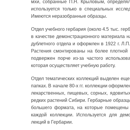
мхи, собранные П.Н. Крыловым, определял
используется только в специальных иссле
Имеются неразобранные образцы.
Отдел учебного гербария (около 4.5 тыс. ге
в качестве демонстрационного материала н
дублетного отдела и оформлен в 1922 г. Л.
Растения смонтированы на более плотной 
подвержен порче из-за частого использов
которая осуществляет учебную работу.
Отдел тематических коллекций выделен еще в
папках. В начале 80-х гг. коллекции оформл
лекарственных, пищевых, сорных, ядовитых
редких растений Сибири. Гербарные образцы
большего формата, на которые помещены 
каждой коллекции. Используется для дем
лекций в Гербарии.