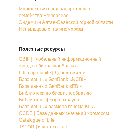
Морфология спор папоротников
семейства Pteridaceae
Эндемики Алтае-Саянской горной области
Непыльцевые палиноморфы
Полезные ресурсы
GBIF | Глобальный информационный
фонд по биоразнообразию
Lifemap mobile | Дерево жизни
База данных GenBank «NCBI»
База данных GenBank «EBI»
Библиотека по биоразнообразию
Библиотека флора и фауна
База данных размера генома KEW
CCDB | База данных значений хромосом
Catalogue of Life
JSTOR | издательство