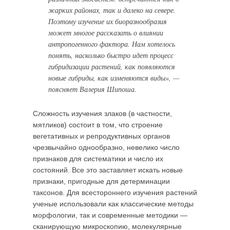
жарких районах, так и далеко на севере.
Поэтому изучение их биоразнообразия
может многое рассказать о влиянии
антропогенного фактора. Нам хотелось
понять, насколько быстро идет процесс
гибридизации растений, как появляются
новые гибриды, как изменяются виды», —
поясняет Валерия Шипоша.
Сложность изучения злаков (в частности,
мятликов) состоит в том, что строение
вегетативных и репродуктивных органов
чрезвычайно однообразно, невелико число
признаков для систематики и число их
состояний. Все это заставляет искать новые
признаки, пригодные для детерминации
таксонов. Для всестороннего изучения растений
ученые использовали как классические методы
морфологии, так и современные методики —
сканирующую микроскопию, молекулярные