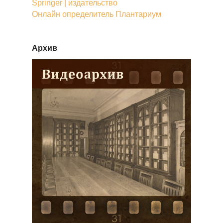
Springer | издательство
Онлайн определитель Плантариум
Архив