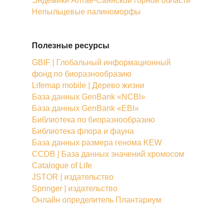
Эндемики Алтае-Саянской горной области
Непыльцевые палиноморфы
Полезные ресурсы
GBIF | Глобальный информационный
фонд по биоразнообразию
Lifemap mobile | Дерево жизни
База данных GenBank «NCBI»
База данных GenBank «EBI»
Библиотека по биоразнообразию
Библиотека флора и фауна
База данных размера генома KEW
CCDB | База данных значений хромосом
Catalogue of Life
JSTOR | издательство
Springer | издательство
Онлайн определитель Плантариум