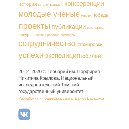
конференции
история
ковыль
каталог
молодые ученые
победы
мятлик
проекты
публикации
результаты
ресурсы
секвенирование
семинары
сотрудничество
стажировки
успехи
экспедиция
юбилей
2012–2020 © Гербарий им. Порфирия
Никитича Крылова, Национальный
исследовательский Томский
государственный университет
Разработка и поддержка сайта: Данил Барашков