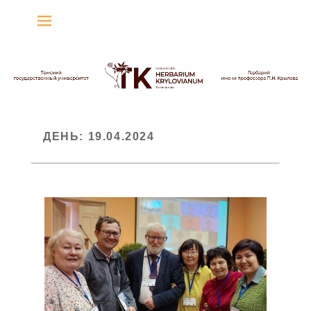
Гербарий имени
профессора П.Н. Крылова
Гербарий
ДЕНЬ:
19.04.2024