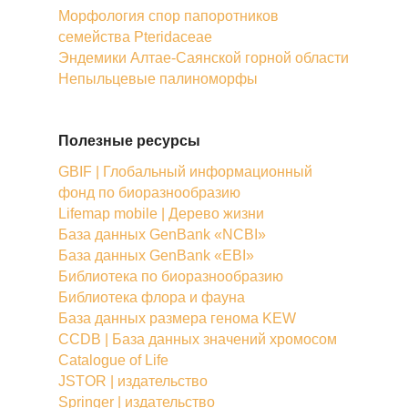
Морфология спор папоротников
семейства Pteridaceae
Эндемики Алтае-Саянской горной области
Непыльцевые палиноморфы
Полезные ресурсы
GBIF | Глобальный информационный
фонд по биоразнообразию
Lifemap mobile | Дерево жизни
База данных GenBank «NCBI»
База данных GenBank «EBI»
Библиотека по биоразнообразию
Библиотека флора и фауна
База данных размера генома KEW
CCDB | База данных значений хромосом
Catalogue of Life
JSTOR | издательство
Springer | издательство