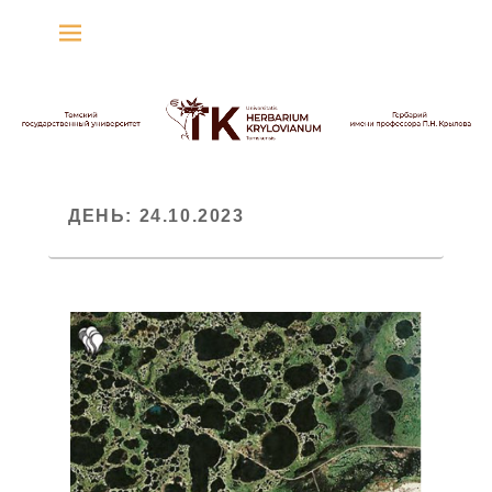
Гербарий имени
профессора П.Н. Крылова
Гербарий
ДЕНЬ:
24.10.2023