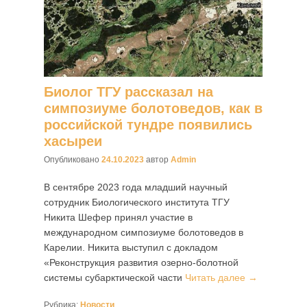
Биолог ТГУ рассказал на
симпозиуме болотоведов, как в
российской тундре появились
хасыреи
Опубликовано
24.10.2023
автор
Admin
В сентябре 2023 года младший научный
сотрудник Биологического института ТГУ
Никита Шефер принял участие в
международном симпозиуме болотоведов в
Карелии. Никита выступил с докладом
«Реконструкция развития озерно-болотной
системы субарктической части
Читать далее →
Рубрика:
Новости