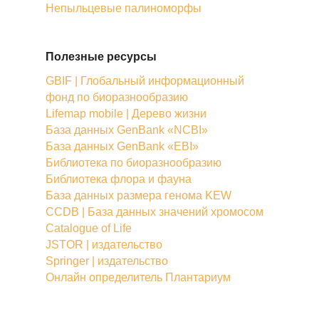
Непыльцевые палиноморфы
Полезные ресурсы
GBIF | Глобальный информационный
фонд по биоразнообразию
Lifemap mobile | Дерево жизни
База данных GenBank «NCBI»
База данных GenBank «EBI»
Библиотека по биоразнообразию
Библиотека флора и фауна
База данных размера генома KEW
CCDB | База данных значений хромосом
Catalogue of Life
JSTOR | издательство
Springer | издательство
Онлайн определитель Плантариум