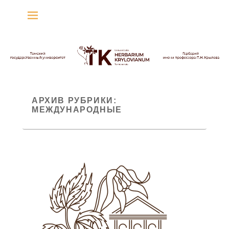
Гербарий имени
профессора П.Н. Крылова
Гербарий
АРХИВ РУБРИКИ:
МЕЖДУНАРОДНЫЕ