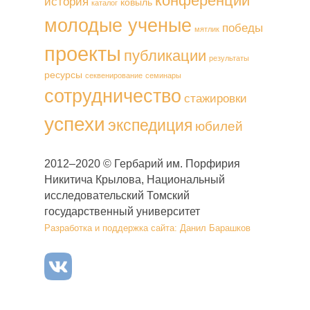
конференции
история
ковыль
каталог
молодые ученые
победы
мятлик
проекты
публикации
результаты
ресурсы
секвенирование
семинары
сотрудничество
стажировки
успехи
экспедиция
юбилей
2012–2020 © Гербарий им. Порфирия
Никитича Крылова, Национальный
исследовательский Томский
государственный университет
Разработка и поддержка сайта: Данил Барашков