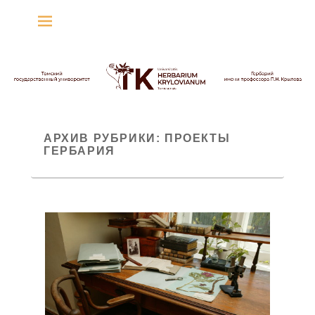
Гербарий имени
профессора П.Н. Крылова
Гербарий
АРХИВ РУБРИКИ:
ПРОЕКТЫ
ГЕРБАРИЯ