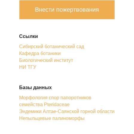
Внести пожертвования
Ссылки
Сибирский ботанический сад
Кафедра ботаники
Биологический институт
НИ ТГУ
Базы данных
Морфология спор папоротников
семейства Pteridaceae
Эндемики Алтае-Саянской горной области
Непыльцевые палиноморфы