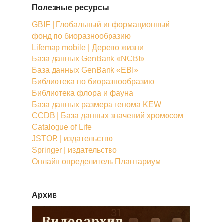
Полезные ресурсы
GBIF | Глобальный информационный
фонд по биоразнообразию
Lifemap mobile | Дерево жизни
База данных GenBank «NCBI»
База данных GenBank «EBI»
Библиотека по биоразнообразию
Библиотека флора и фауна
База данных размера генома KEW
CCDB | База данных значений хромосом
Catalogue of Life
JSTOR | издательство
Springer | издательство
Онлайн определитель Плантариум
Архив