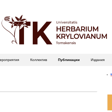
офессора П.Н. Крылова
ероприятия
Коллектив
Публикации
Издания