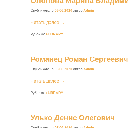
Олонова Марина Владим
Опубликовано
09.06.2020
автор
Admin
Читать далее →
Рубрика:
eLIBRARY
Романец Роман Сергеевич
Опубликовано
08.06.2020
автор
Admin
Читать далее →
Рубрика:
eLIBRARY
Улько Денис Олегович
Опубликовано
07.06.2020
автор
Admin