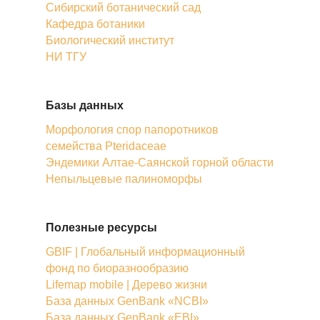
Сибирский ботанический сад
Кафедра ботаники
Биологический институт
НИ ТГУ
Базы данных
Морфология спор папоротников
семейства Pteridaceae
Эндемики Алтае-Саянской горной области
Непыльцевые палиноморфы
Полезные ресурсы
GBIF | Глобальный информационный
фонд по биоразнообразию
Lifemap mobile | Дерево жизни
База данных GenBank «NCBI»
База данных GenBank «EBI»