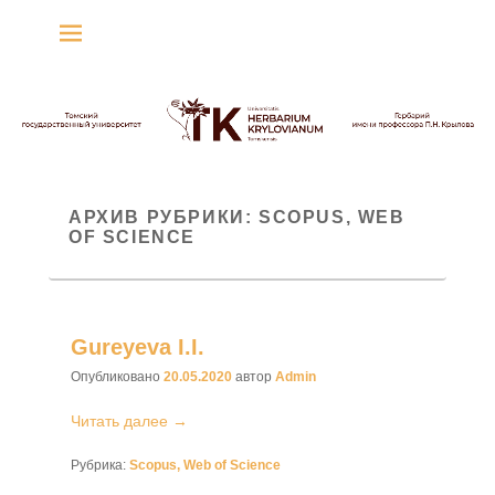
Гербарий имени
профессора П.Н. Крылова
Гербарий
АРХИВ РУБРИКИ:
SCOPUS, WEB
OF SCIENCE
Gureyeva I.I.
Опубликовано
20.05.2020
автор
Admin
Читать далее →
Рубрика:
Scopus, Web of Science