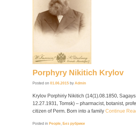
Porphyry Nikitich Krylov
Posted on
01.06.2015
by
Admin
Krylov Porphiriy Nikitich (14(1).08.1850, Sagays
12.27.1931, Tomsk) – pharmacist, botanist, profe
citizen of Perm. Born into a family
Continue Rea
Posted in
People
,
Без рубрики