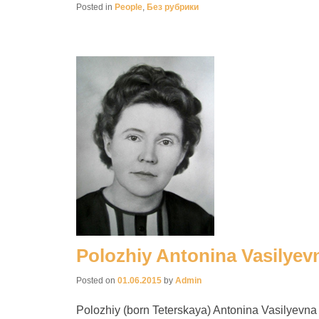
Posted in
People
,
Без рубрики
Polozhiy Antonina Vasilyev
Posted on
01.06.2015
by
Admin
Polozhiy (born Teterskaya) Antonina Vasilyevna