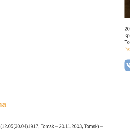
20
Кр
То
Ра
na
 (12.05(30.04)1917, Tomsk – 20.11.2003, Tomsk) –