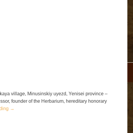
kaya village, Minusinskiy uyezd, Yenisei province –
ssor, founder of the Herbarium, hereditary honorary
ding →