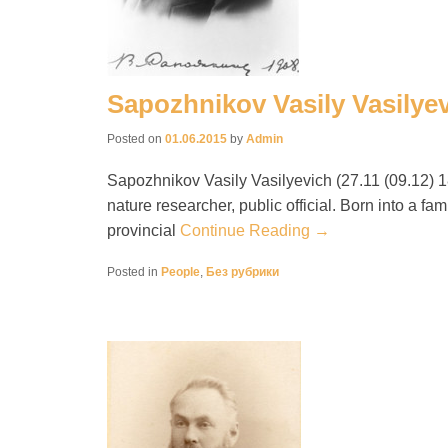
Sapozhnikov Vasily Vasilye
Posted on
01.06.2015
by
Admin
Sapozhnikov Vasily Vasilyevich (27.11 (09.12) 1
nature researcher, public official. Born into a f
provincial
Continue Reading →
Posted in
People
,
Без рубрики