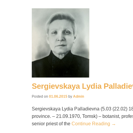
Sergievskaya Lydia Palladi
Posted on
01.06.2015
by
Admin
Sergievskaya Lydia Palladievna (5.03 (22.02) 1
province. – 21.09.1970, Tomsk) – botanist, profes
senior priest of the
Continue Reading →