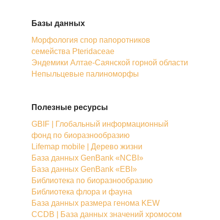
Базы данных
Морфология спор папоротников
семейства Pteridaceae
Эндемики Алтае-Саянской горной области
Непыльцевые палиноморфы
Полезные ресурсы
GBIF | Глобальный информационный
фонд по биоразнообразию
Lifemap mobile | Дерево жизни
База данных GenBank «NCBI»
База данных GenBank «EBI»
Библиотека по биоразнообразию
Библиотека флора и фауна
База данных размера генома KEW
CCDB | База данных значений хромосом