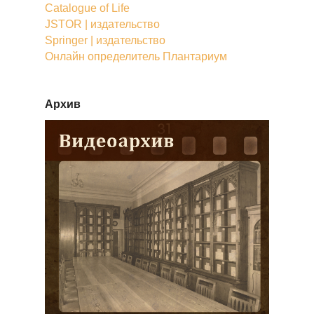
Catalogue of Life
JSTOR | издательство
Springer | издательство
Онлайн определитель Плантариум
Архив