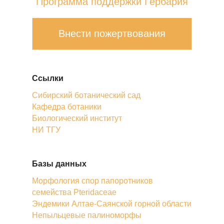
Программа поддержки Гербария
Внести пожертвования
Ссылки
Сибирский ботанический сад
Кафедра ботаники
Биологический институт
НИ ТГУ
Базы данных
Морфология спор папоротников
семейства Pteridaceae
Эндемики Алтае-Саянской горной области
Непыльцевые палиноморфы