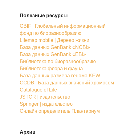
Полезные ресурсы
GBIF | Глобальный информационный
фонд по биоразнообразию
Lifemap mobile | Дерево жизни
База данных GenBank «NCBI»
База данных GenBank «EBI»
Библиотека по биоразнообразию
Библиотека флора и фауна
База данных размера генома KEW
CCDB | База данных значений хромосом
Catalogue of Life
JSTOR | издательство
Springer | издательство
Онлайн определитель Плантариум
Архив